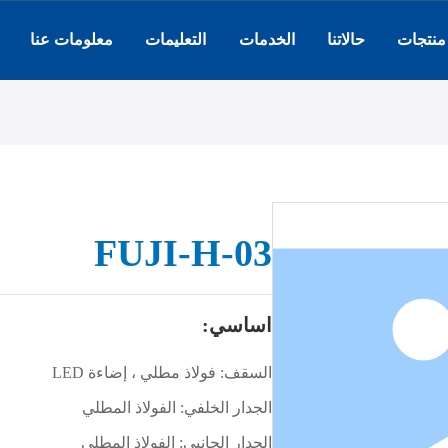
منتجات
حالاتنا
الخدمات
التعليمات
معلومات عنا
FUJI-H-03
اساسي:
السقف: فولاذ مطلي ، إضاءة LED
الجدار الخلفي: الفولاذ المطلي
الجدار الجانبي: الفولاذ المطلي