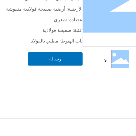
الأرضية: أرضية صفيحة فولاذية منقوشة
عضادة: شعري
عتبة: صفيحة فولاذية
باب الهبوط: مطلي بالفولاذ
رسالة