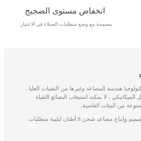
انخفاض مستوى الضجيج
مصممة مع وضع متطلبات العملاء في الاعتبار
ا إلى جنب مع تكنولوجيا هندسة المصاعد وغيرها من التقنيات العليا ،
لميكانيكي ، لا يمكنه استيعاب البضائع الثقيلة
وعة من البيئات القاسية.
حاليًا ، نجحت شركة Asia Fuji Elevator في تصميم وإنتاج مصاعد شحن 8 أطنان لتلبية متطلبات