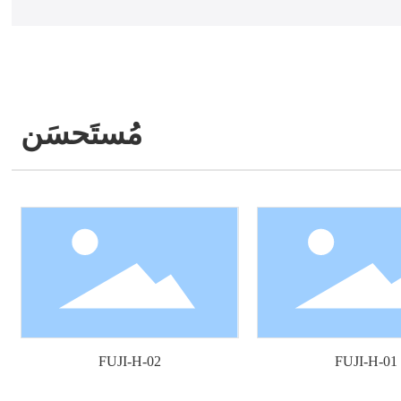
مُستَحسَن
FUJI-H-02
FUJI-H-01