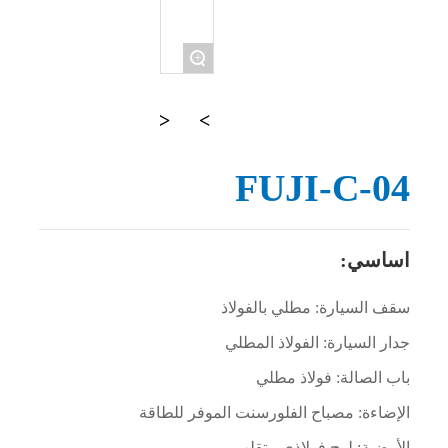
أشرطة فيديو
+
الإخبارية
اتصل بنا
FUJI-C-04
اساسي:
سقف السيارة: مطلي بالفولاذ
جدار السيارة: الفولاذ المطلي
باب الصالة: فولاذ مطلي
الإضاءة: مصباح الفلورسنت الموفر للطاقة
الأرضية: لوح فولاذي متقلب