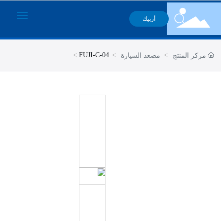
أربيك
الصفحة الرئيسية
FUJI-C-04
مركز المنتج
مصعد السيارة
منتجات
حالاتنا
الخدمات
التعليمات
معلومات عنا